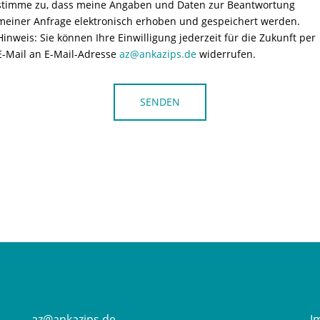
stimme zu, dass meine Angaben und Daten zur Beantwortung
meiner Anfrage elektronisch erhoben und gespeichert werden.
Hinweis: Sie können Ihre Einwilligung jederzeit für die Zukunft per
E-Mail an E-Mail-Adresse
az@ankazips.de
widerrufen.
az@ankazips.de
I