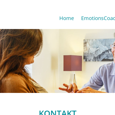
Home
EmotionsCoac
KONTAKT